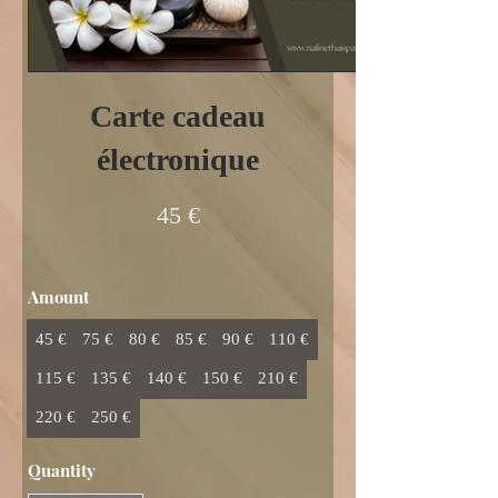
Carte cadeau
électronique
45 €
Amount
45 €
75 €
80 €
85 €
90 €
110 €
115 €
135 €
140 €
150 €
210 €
220 €
250 €
Quantity